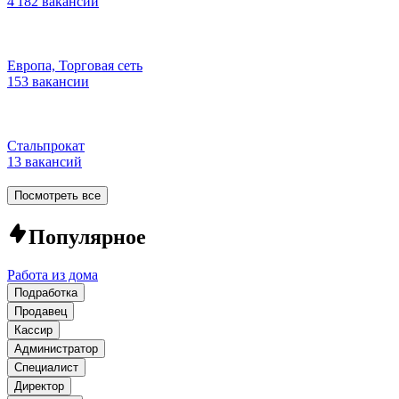
4 182 вакансии
Европа, Торговая сеть
153 вакансии
Стальпрокат
13 вакансий
Посмотреть все
Популярное
Работа из дома
Подработка
Продавец
Кассир
Администратор
Специалист
Директор