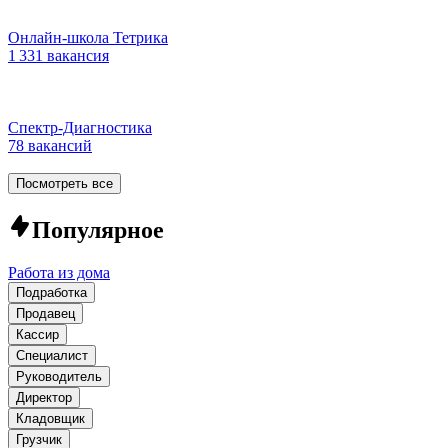
Онлайн-школа Тетрика
1 331 вакансия
Спектр-Диагностика
78 вакансий
Посмотреть все
Популярное
Работа из дома
Подработка
Продавец
Кассир
Специалист
Руководитель
Директор
Кладовщик
Грузчик