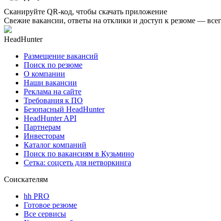
Сканируйте QR-код, чтобы скачать приложение
Свежие вакансии, ответы на отклики и доступ к резюме — всег
HeadHunter
Размещение вакансий
Поиск по резюме
О компании
Наши вакансии
Реклама на сайте
Требования к ПО
Безопасный HeadHunter
HeadHunter API
Партнерам
Инвесторам
Каталог компаний
Поиск по вакансиям в Кузьмино
Сетка: соцсеть для нетворкинга
Соискателям
hh PRO
Готовое резюме
Все сервисы