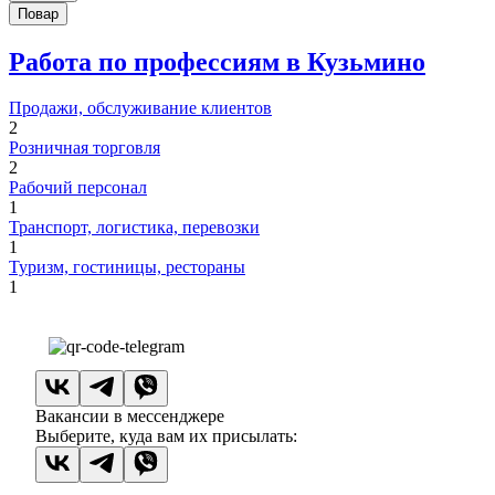
Повар
Работа по профессиям в Кузьмино
Продажи, обслуживание клиентов
2
Розничная торговля
2
Рабочий персонал
1
Транспорт, логистика, перевозки
1
Туризм, гостиницы, рестораны
1
Вакансии в мессенджере
Выберите, куда вам их присылать: