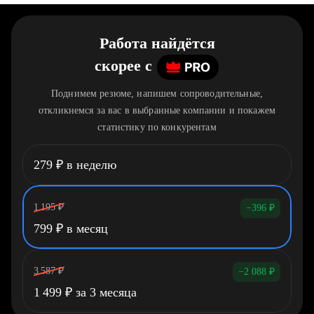
Работа найдётся
скорее
c
Поднимем резюме, напишем сопроводительные,
откликнемся за вас в выбранные компании и покажем
статистику по конкурентам
279
₽
в неделю
1 195
₽
−396
₽
799
₽
в месяц
3 587
₽
−2 088
₽
1 499
₽
за 3 месяца