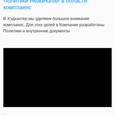
Политики HeadHunter в области
комплаенс
В Хэдхантер мы уделяем большое внимание
комплаенс. Для этих целей в Компании разработаны
Политики и внутренние документы