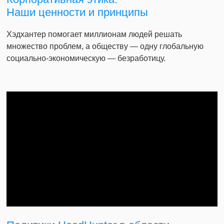
Наши ценности и принципы
Хэдхантер помогает миллионам людей решать
множество проблем, а обществу — одну глобальную
социально-экономическую — безработицу.