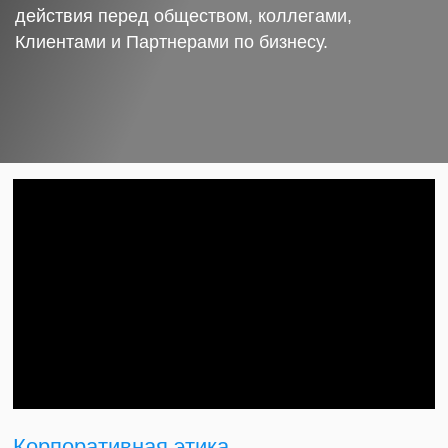
действия перед обществом, коллегами,
Клиентами и Партнерами по бизнесу.
Корпоративная этика.