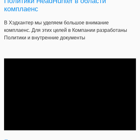
Политики HeadHunter в области
комплаенс
В Хэдхантер мы уделяем большое внимание
комплаенс. Для этих целей в Компании разработаны
Политики и внутренние документы