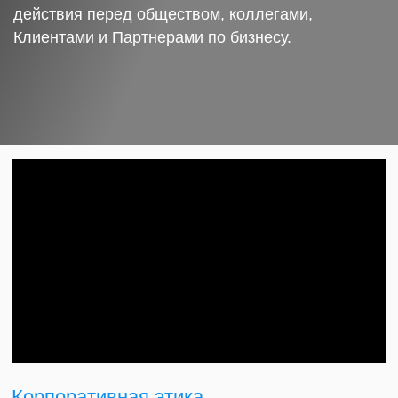
действия перед обществом, коллегами,
Клиентами и Партнерами по бизнесу.
Корпоративная этика.