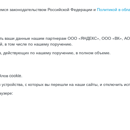
емся законодательством Российской Федерации и
Политикой в обл
ать ваши данные нашим партнерам ООО «ЯНДЕКС», ООО «ВК», АО 
й, в том числе по нашему поручению.
в, действующих по нашему поручению, в полном объеме.
лов cookie.
и устройства, с которых вы перешли на наши сайты, и отключить ис
аузере: