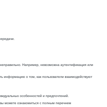
передачи.
ь неправильно. Например, невозможна аутентификация или
ть информацию о том, как пользователи взаимодействуют
ивидуальных особенностей и предпочтений.
 вы можете ознакомиться с полным перечнем