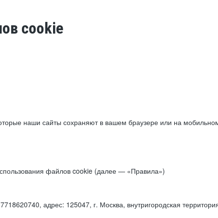
ов cookie
торые наши сайты сохраняют в вашем браузере или на мобильном 
 использования файлов cookie (далее — «Правила»)
18620740, адрес: 125047, г. Москва, внутригородская территори