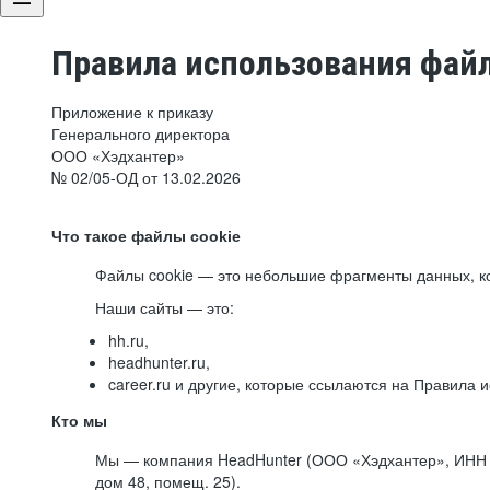
Правила использования файл
Приложение к приказу
Генерального директора
ООО «Хэдхантер»
№ 02/05-ОД от 13.02.2026
Что такое файлы cookie
Файлы cookie — это небольшие фрагменты данных, ко
Наши сайты — это:
hh.ru,
headhunter.ru,
career.ru и другие, которые ссылаются на Правила
Кто мы
Мы — компания HeadHunter (ООО «Хэдхантер», ИНН 77
дом 48, помещ. 25).