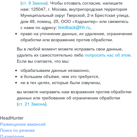
(
ст. 9 Закона
). Чтобы отозвать согласие, напишите
нам: 125047, г. Москва, внутригородская территория
Муниципальный округ Тверской, 2-я Брестская улица,
дом 48, помещ. 25, ООО «Хэдхантер» или свяжитесь
с нами по адресу:
feedback@hh.ru
,
право на уточнение данных, их удаление, ограничение
обработки или возражение против обработки.
Вы в любой момент можете исправить свои данные,
удалить их самостоятельно либо
попросить нас об этом
.
Если вы считаете, что мы:
обрабатываем данные незаконно,
в большем объёме, чем это требуется,
не в тех целях, которые были озвучены,
вы можете направить нам возражения против обработки
данных или требование об ограничении обработки
(
ст. 21 Закона
).
HeadHunter
Размещение вакансий
Поиск по резюме
О компании