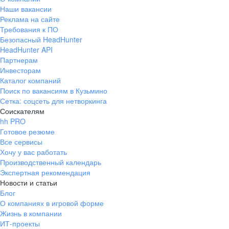
Наши вакансии
Реклама на сайте
Требования к ПО
Безопасный HeadHunter
HeadHunter API
Партнерам
Инвесторам
Каталог компаний
Поиск по вакансиям в Кузьмино
Сетка: соцсеть для нетворкинга
Соискателям
hh PRO
Готовое резюме
Все сервисы
Хочу у вас работать
Производственный календарь
Экспертная рекомендация
Новости и статьи
Блог
О компаниях в игровой форме
Жизнь в компании
ИТ-проекты