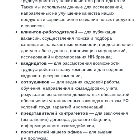
трудоустройства у наших клиентов-работодателей.
Также мы используем данные для исследований,
направленных на улучшение качества наших
продуктов и сервисов и/или создания новых продуктов
и сервисов;
клиентов-работодателей
— для публикации
вакансий, осуществления поиска и подбора
кандидатов на вакантные должности, предоставления
доступа к базе данных, организацию мероприятий,
исследований и формирования HR-бренда;
кандидатов
— для рассмотрения возможности
трудоустройства в нашу компанию и для ведения
кадрового резерва компании;
сотрудников
— для ведения кадровой работы,
обучения, направления в командировки, учёта
результатов исполнения должностных обязанностей,
обеспечения установленных законодательством РФ
условий труда, гарантий и компенсаций;
представителей контрагентов
— для заключения
(исполнения) договора, делового общения,
информационного взаимодействия;
посетителей нашего офиса
— для выдачи
им пропуска;