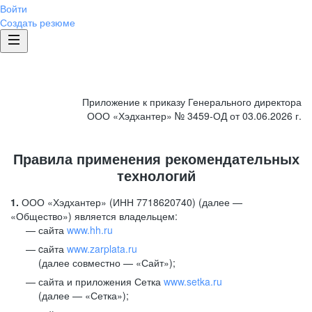
Войти
Создать резюме
Приложение к приказу Генерального директора
ООО «Хэдхантер» № 3459-ОД от 03.06.2026 г.
Правила применения рекомендательных
технологий
1.
ООО «Хэдхантер» (ИНН 7718620740) (далее —
«Общество») является владельцем:
сайта
www.hh.ru
cайта
www.zarplata.ru
(далее совместно — «Сайт»);
сайта и приложения Сетка
www.setka.ru
(далее — «Сетка»);