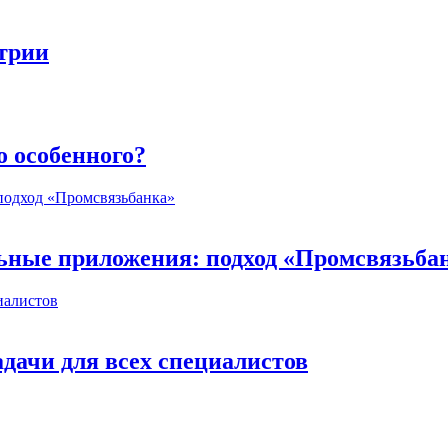
стрии
о особенного?
ьные приложения: подход «Промсвязьба
дачи для всех специалистов