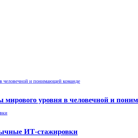
ты мирового уровня в человечной и пон
бычные ИТ‑стажировки