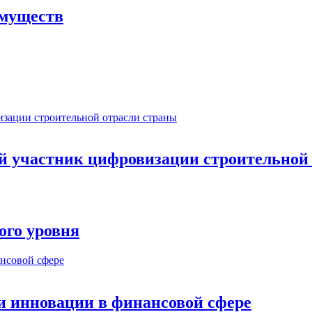
имуществ
ый участник цифровизации строительной
ого уровня
и инновации в финансовой сфере