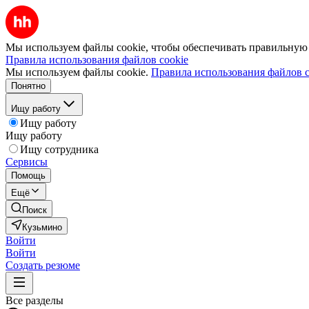
Мы используем файлы cookie, чтобы обеспечивать правильную р
Правила использования файлов cookie
Мы используем файлы cookie.
Правила использования файлов c
Понятно
Ищу работу
Ищу работу
Ищу работу
Ищу сотрудника
Сервисы
Помощь
Ещё
Поиск
Кузьмино
Войти
Войти
Создать резюме
Все разделы