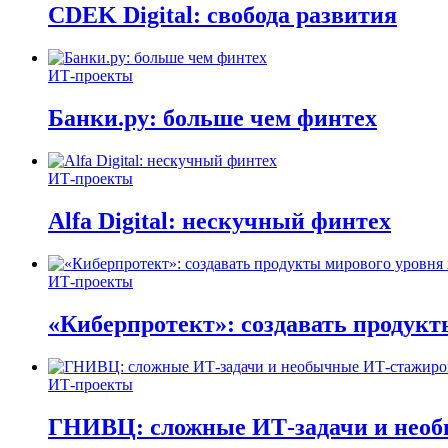
CDEK Digital: свобода развития
ИТ-проекты
Банки.ру: больше чем финтех
ИТ-проекты
Alfa Digital: нескучный финтех
ИТ-проекты
«Киберпротект»: создавать продук
ИТ-проекты
ГНИВЦ: сложные ИТ‑задачи и нео