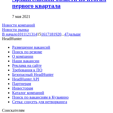
первого квартала
7 мая 2021
Новости компаний
Новости рынка
В начало
10
11
12
13
14
15
16
17
18
19
20
...
47
дальше
HeadHunter
Размещение вакансий
Поиск по резюме
О компании
Наши вакансии
Реклама на сайте
Требования к ПО
Безопасный HeadHunter
HeadHunter API
Партнерам
Инвесторам
Каталог компаний
Поиск по вакансиям в Кузьмино
Сетка: соцсеть для нетворкинга
Соискателям