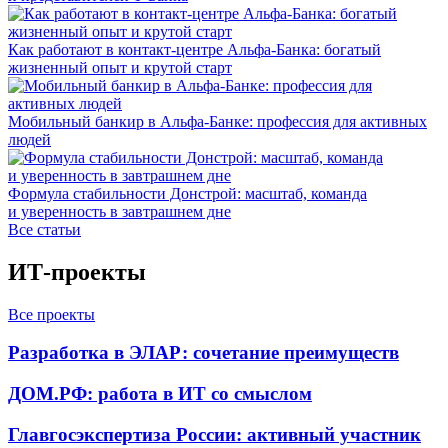
Как работают в контакт-центре Альфа-Банка: богатый
жизненный опыт и крутой старт
Мобильный банкир в Альфа-Банке: профессия для активных
людей
Формула стабильности Донстрой: масштаб, команда
и уверенность в завтрашнем дне
Все статьи
ИТ-проекты
Все проекты
Разработка в ЭЛАР: сочетание преимуществ
ДОМ.РФ: работа в ИТ со смыслом
Главгосэкспертиза России: активный участник