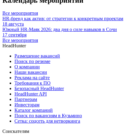
Календарь мероприятий
Все мероприятия
HR-бренд как актив: от стратегии к конкретным проектам
18 августа
Южный HR-Маяк 2026: два дня о силе навыков в Сочи
17 сентября
Все мероприятия
HeadHunter
Размещение вакансий
Поиск по резюме
О компании
Наши вакансии
Реклама на сайте
Требования к ПО
Безопасный HeadHunter
HeadHunter API
Партнерам
Инвесторам
Каталог компаний
Поиск по вакансиям в Кузьмино
Сетка: соцсеть для нетворкинга
Соискателям