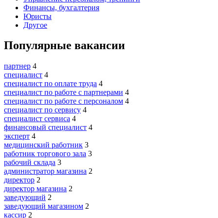
Финансы, бухгалтерия
Юристы
Другое
Популярные вакансии
партнер
4
специалист
4
специалист по оплате труда
4
специалист по работе с партнерами
4
специалист по работе с персоналом
4
специалист по сервису
4
специалист сервиса
4
финансовый специалист
4
эксперт
4
медицинский работник
3
работник торгового зала
3
рабочий склада
3
администратор магазина
2
директор
2
директор магазина
2
заведующий
2
заведующий магазином
2
кассир
2