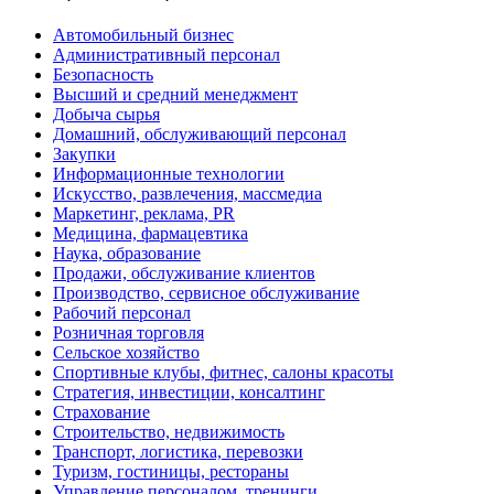
Автомобильный бизнес
Административный персонал
Безопасность
Высший и средний менеджмент
Добыча сырья
Домашний, обслуживающий персонал
Закупки
Информационные технологии
Искусство, развлечения, массмедиа
Маркетинг, реклама, PR
Медицина, фармацевтика
Наука, образование
Продажи, обслуживание клиентов
Производство, сервисное обслуживание
Рабочий персонал
Розничная торговля
Сельское хозяйство
Спортивные клубы, фитнес, салоны красоты
Стратегия, инвестиции, консалтинг
Страхование
Строительство, недвижимость
Транспорт, логистика, перевозки
Туризм, гостиницы, рестораны
Управление персоналом, тренинги