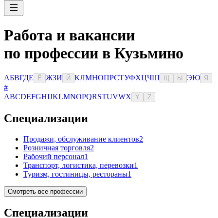
Работа и вакансии
по профессии в Кузьмино
А
Б
В
Г
Д
Е
Ж
З
И
К
Л
М
Н
О
П
Р
С
Т
У
Ф
Х
Ц
Ч
Ш
Э
Ю
Ё
Й
Щ
Ы
Я
#
A
B
C
D
E
F
G
H
I
J
K
L
M
N
O
P
Q
R
S
T
U
V
W
X
Y
Z
Специализации
Продажи, обслуживание клиентов
2
Розничная торговля
2
Рабочий персонал
1
Транспорт, логистика, перевозки
1
Туризм, гостиницы, рестораны
1
Смотреть все профессии
Специализации