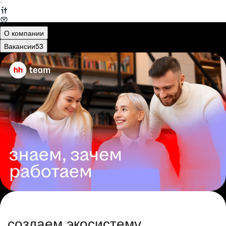
·
О компании
Вакансии
53
создаем экосистему