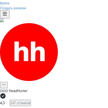
Войти
Создать резюме
ООО
HeadHunter
4,5
247 отзывов