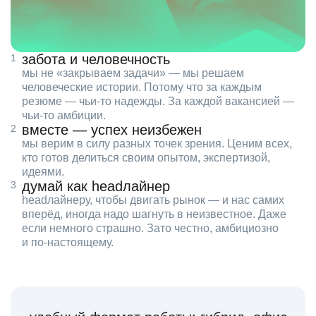
забота и человечность
мы не «закрываем задачи» — мы решаем
человеческие истории. Потому что за каждым
резюме — чьи‑то надежды. За каждой вакансией —
чьи‑то амбиции.
вместе — успех неизбежен
мы верим в силу разных точек зрения. Ценим всех,
кто готов делиться своим опытом, экспертизой,
идеями.
думай как headлайнер
headлайнеру, чтобы двигать рынок — и нас самих
вперёд, иногда надо шагнуть в неизвестное. Даже
если немного страшно. Зато честно, амбициозно
и по‑настоящему.