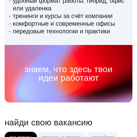
удобный формат работы: гибрид, офис
или удаленка
тренинги и курсы за счёт компании
комфортные и современные офисы
передовые технологии и практики
знаем, что здесь твои
идеи работают
найди свою вакансию