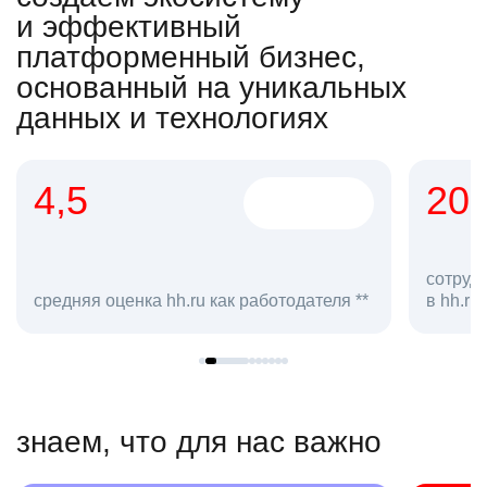
и эффективный
платформенный бизнес,
основанный на уникальных
данных и технологиях
4,5
20
сотруд
средняя оценка hh.ru как работодателя **
в hh.ru
знаем, что для нас важно