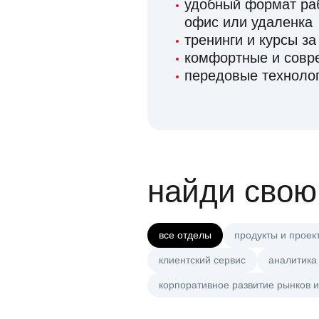
удобный формат раб
офис или удаленка
тренинги и курсы за
комфортные и сов
передовые технолог
найди свою
все отделы
продукты и проек
клиентский сервис
аналитика
корпоративное развитие рынков и