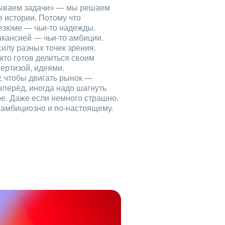
рываем задачи» — мы решаем
е истории. Потому что
езюме — чьи‑то надежды.
акансией — чьи‑то амбиции.
илу разных точек зрения.
кто готов делиться своим
ертизой, идеями.
, чтобы двигать рынок —
вперёд, иногда надо шагнуть
ое. Даже если немного страшно.
, амбициозно и по‑настоящему.