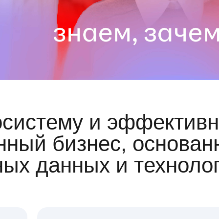
осистему и эффективн
ный бизнес, основан
ных данных и техноло