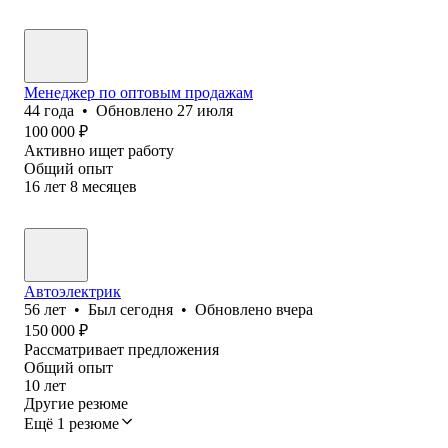
Менеджер по оптовым продажам
44
года
•
Обновлено
27 июля
100 000
₽
Активно ищет работу
Общий опыт
16
лет
8
месяцев
Автоэлектрик
56
лет
•
Был
сегодня
•
Обновлено
вчера
150 000
₽
Рассматривает предложения
Общий опыт
10
лет
Другие резюме
Ещё 1 резюме