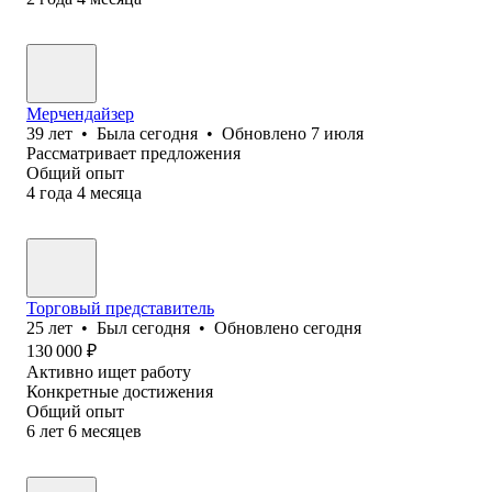
Мерчендайзер
39
лет
•
Была
сегодня
•
Обновлено
7 июля
Рассматривает предложения
Общий опыт
4
года
4
месяца
Торговый представитель
25
лет
•
Был
сегодня
•
Обновлено
сегодня
130 000
₽
Активно ищет работу
Конкретные достижения
Общий опыт
6
лет
6
месяцев