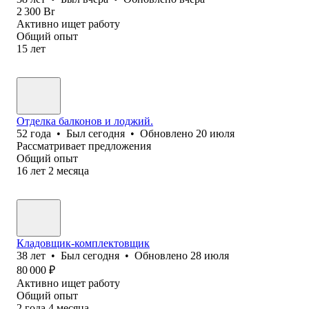
2 300
Br
Активно ищет работу
Общий опыт
15
лет
Отделка балконов и лоджий.
52
года
•
Был
сегодня
•
Обновлено
20 июля
Рассматривает предложения
Общий опыт
16
лет
2
месяца
Кладовщик-комплектовщик
38
лет
•
Был
сегодня
•
Обновлено
28 июля
80 000
₽
Активно ищет работу
Общий опыт
2
года
4
месяца