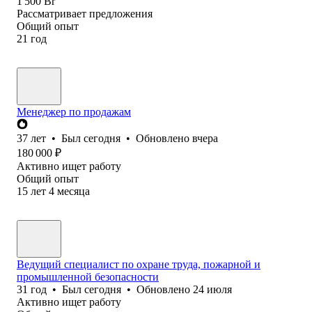
1 500
Br
Рассматривает предложения
Общий опыт
21
год
Менеджер по продажам
37
лет
•
Был
сегодня
•
Обновлено
вчера
180 000
₽
Активно ищет работу
Общий опыт
15
лет
4
месяца
Ведущий специалист по охране труда, пожарной и
промышленной безопасности
31
год
•
Был
сегодня
•
Обновлено
24 июля
Активно ищет работу