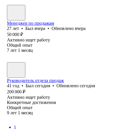
Менеджер по продажам
27
лет
•
Был
вчера
•
Обновлено
вчера
50 000
₽
Активно ищет работу
Общий опыт
7
лет
1
месяц
Руководитель отдела продаж
41
год
•
Был
сегодня
•
Обновлено
сегодня
200 000
₽
Активно ищет работу
Конкретные достижения
Общий опыт
9
лет
1
месяц
1