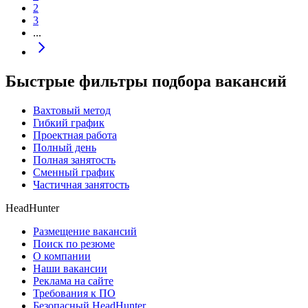
2
3
...
Быстрые фильтры подбора вакансий
Вахтовый метод
Гибкий график
Проектная работа
Полный день
Полная занятость
Сменный график
Частичная занятость
HeadHunter
Размещение вакансий
Поиск по резюме
О компании
Наши вакансии
Реклама на сайте
Требования к ПО
Безопасный HeadHunter