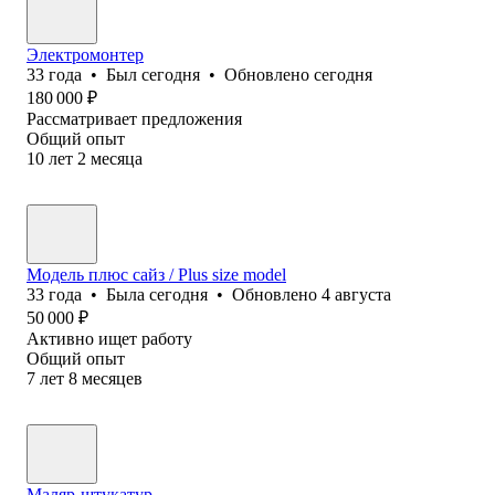
Электромонтер
33
года
•
Был
сегодня
•
Обновлено
сегодня
180 000
₽
Рассматривает предложения
Общий опыт
10
лет
2
месяца
Модель плюс сайз / Plus size model
33
года
•
Была
сегодня
•
Обновлено
4 августа
50 000
₽
Активно ищет работу
Общий опыт
7
лет
8
месяцев
Маляр-штукатур