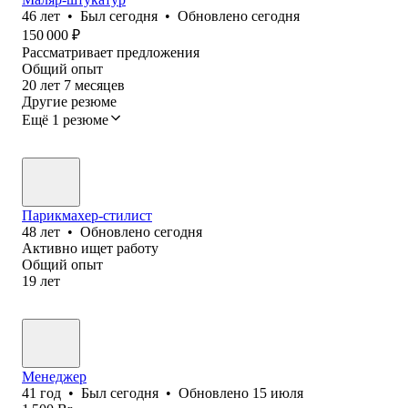
46
лет
•
Был
сегодня
•
Обновлено
сегодня
150 000
₽
Рассматривает предложения
Общий опыт
20
лет
7
месяцев
Другие резюме
Ещё 1 резюме
Парикмахер-стилист
48
лет
•
Обновлено
сегодня
Активно ищет работу
Общий опыт
19
лет
Менеджер
41
год
•
Был
сегодня
•
Обновлено
15 июля