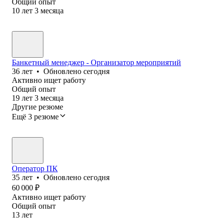
Общий опыт
10
лет
3
месяца
Банкетный менеджер - Организатор мероприятий
36
лет
•
Обновлено
сегодня
Активно ищет работу
Общий опыт
19
лет
3
месяца
Другие резюме
Ещё 3 резюме
Оператор ПК
35
лет
•
Обновлено
сегодня
60 000
₽
Активно ищет работу
Общий опыт
13
лет