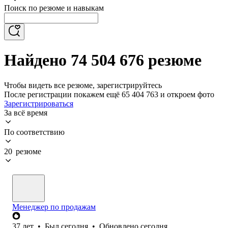
Поиск по резюме и навыкам
Найдено 74 504 676 резюме
Чтобы видеть все резюме, зарегистрируйтесь
После регистрации покажем ещё 65 404 763 и откроем фото
Зарегистрироваться
За всё время
По соответствию
20 резюме
Менеджер по продажам
37
лет
•
Был
сегодня
•
Обновлено
сегодня