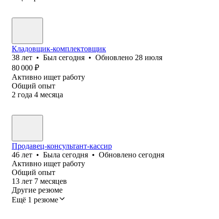
Кладовщик-комплектовщик
38
лет
•
Был
сегодня
•
Обновлено
28 июля
80 000
₽
Активно ищет работу
Общий опыт
2
года
4
месяца
Продавец-консультант-кассир
46
лет
•
Была
сегодня
•
Обновлено
сегодня
Активно ищет работу
Общий опыт
13
лет
7
месяцев
Другие резюме
Ещё 1 резюме