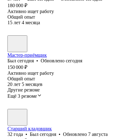
180 000
₽
Активно ищет работу
Общий опыт
15
лет
4
месяца
Мастер-приёмщик
Был
сегодня
•
Обновлено
сегодня
150 000
₽
Активно ищет работу
Общий опыт
20
лет
5
месяцев
Другие резюме
Ещё 3 резюме
Старший кладовщик
32
года
•
Был
сегодня
•
Обновлено
7 августа