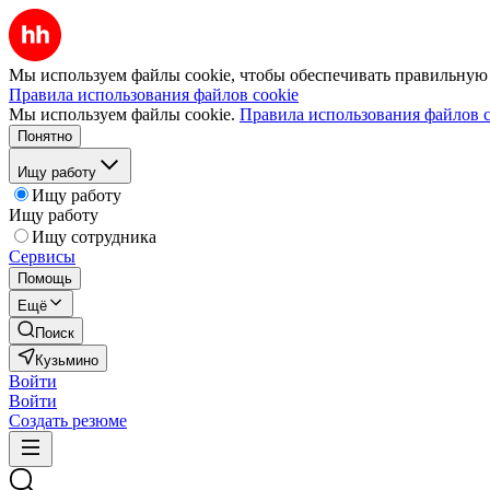
Мы используем файлы cookie, чтобы обеспечивать правильную р
Правила использования файлов cookie
Мы используем файлы cookie.
Правила использования файлов c
Понятно
Ищу работу
Ищу работу
Ищу работу
Ищу сотрудника
Сервисы
Помощь
Ещё
Поиск
Кузьмино
Войти
Войти
Создать резюме