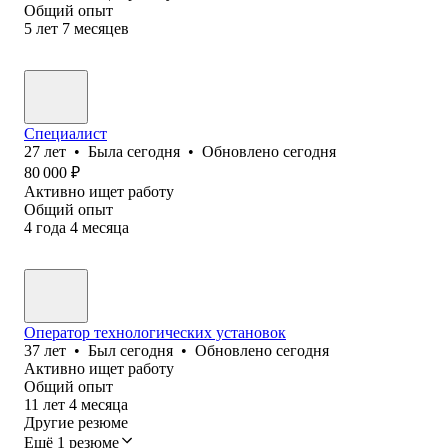
Общий опыт
5
лет
7
месяцев
Специалист
27
лет
•
Была
сегодня
•
Обновлено
сегодня
80 000
₽
Активно ищет работу
Общий опыт
4
года
4
месяца
Оператор технологических установок
37
лет
•
Был
сегодня
•
Обновлено
сегодня
Активно ищет работу
Общий опыт
11
лет
4
месяца
Другие резюме
Ещё 1 резюме