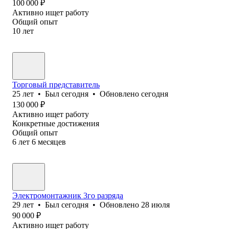
100 000
₽
Активно ищет работу
Общий опыт
10
лет
Торговый представитель
25
лет
•
Был
сегодня
•
Обновлено
сегодня
130 000
₽
Активно ищет работу
Конкретные достижения
Общий опыт
6
лет
6
месяцев
Электромонтажник 3го разряда
29
лет
•
Был
сегодня
•
Обновлено
28 июля
90 000
₽
Активно ищет работу