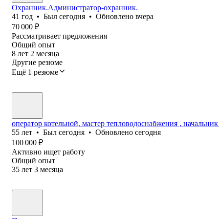
Охранник.Администратор-охранник.
41
год
•
Был
сегодня
•
Обновлено
вчера
70 000
₽
Рассматривает предложения
Общий опыт
8
лет
2
месяца
Другие резюме
Ещё 1 резюме
оператор котельной, мастер тепловодоснабжения , начальник
55
лет
•
Был
сегодня
•
Обновлено
сегодня
100 000
₽
Активно ищет работу
Общий опыт
35
лет
3
месяца