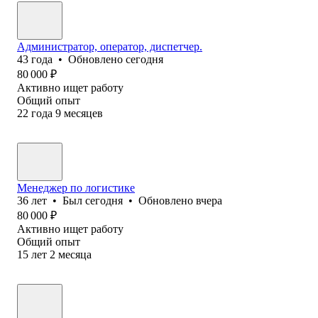
Администратор, оператор, диспетчер.
43
года
•
Обновлено
сегодня
80 000
₽
Активно ищет работу
Общий опыт
22
года
9
месяцев
Менеджер по логистике
36
лет
•
Был
сегодня
•
Обновлено
вчера
80 000
₽
Активно ищет работу
Общий опыт
15
лет
2
месяца