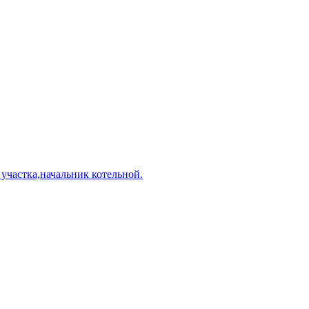
 участка,начальник котельной.