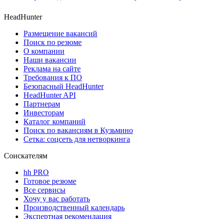
HeadHunter
Размещение вакансий
Поиск по резюме
О компании
Наши вакансии
Реклама на сайте
Требования к ПО
Безопасный HeadHunter
HeadHunter API
Партнерам
Инвесторам
Каталог компаний
Поиск по вакансиям в Кузьмино
Сетка: соцсеть для нетворкинга
Соискателям
hh PRO
Готовое резюме
Все сервисы
Хочу у вас работать
Производственный календарь
Экспертная рекомендация