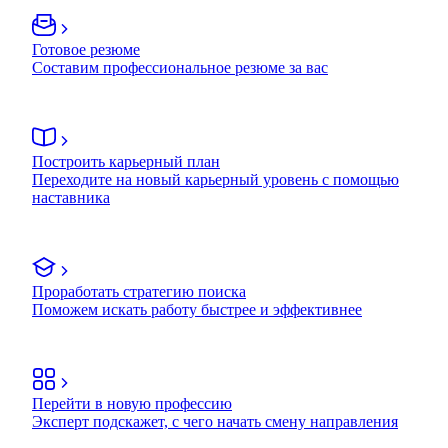
Готовое резюме
Составим профессиональное резюме за вас
Построить карьерный план
Переходите на новый карьерный уровень с помощью
наставника
Проработать стратегию поиска
Поможем искать работу быстрее и эффективнее
Перейти в новую профессию
Эксперт подскажет, с чего начать смену направления