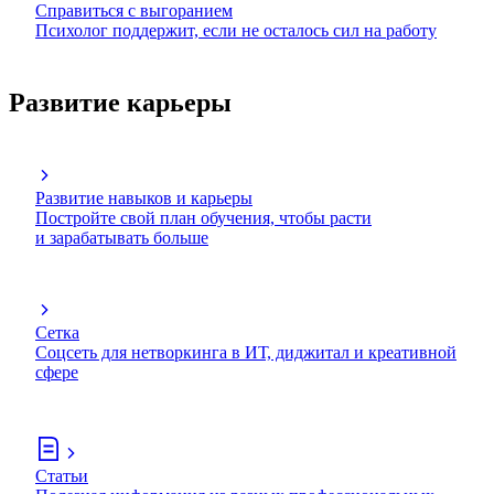
Справиться с выгоранием
Психолог поддержит, если не осталось сил на работу
Развитие карьеры
Развитие навыков и карьеры
Постройте свой план обучения, чтобы расти
и зарабатывать больше
Сетка
Соцсеть для нетворкинга в ИТ, диджитал и креативной
сфере
Статьи