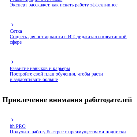
Эксперт расскажет, как искать работу эффективнее
Сетка
Соцсеть для нетворкинга в ИТ, диджитал и креативной
сфере
Развитие навыков и карьеры
Постройте свой план обучения, чтобы расти
и зарабатывать больше
Привлечение внимания работодателей
hh PRO
Получите работу быстрее с преимуществами подписки