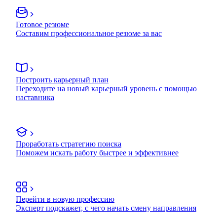
Готовое резюме
Составим профессиональное резюме за вас
Построить карьерный план
Переходите на новый карьерный уровень с помощью
наставника
Проработать стратегию поиска
Поможем искать работу быстрее и эффективнее
Перейти в новую профессию
Эксперт подскажет, с чего начать смену направления