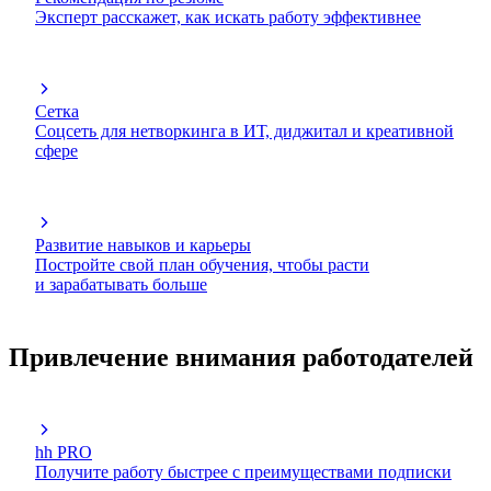
Эксперт расскажет, как искать работу эффективнее
Сетка
Соцсеть для нетворкинга в ИТ, диджитал и креативной
сфере
Развитие навыков и карьеры
Постройте свой план обучения, чтобы расти
и зарабатывать больше
Привлечение внимания работодателей
hh PRO
Получите работу быстрее с преимуществами подписки