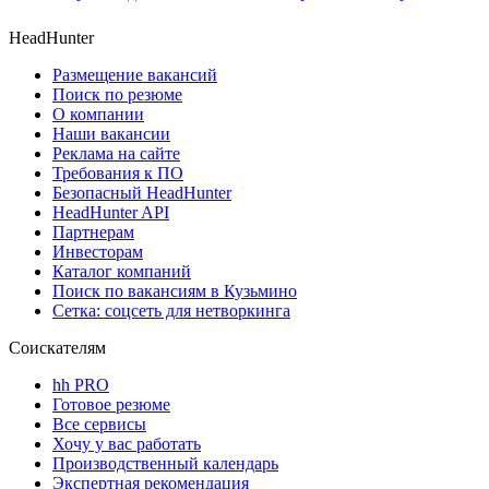
HeadHunter
Размещение вакансий
Поиск по резюме
О компании
Наши вакансии
Реклама на сайте
Требования к ПО
Безопасный HeadHunter
HeadHunter API
Партнерам
Инвесторам
Каталог компаний
Поиск по вакансиям в Кузьмино
Сетка: соцсеть для нетворкинга
Соискателям
hh PRO
Готовое резюме
Все сервисы
Хочу у вас работать
Производственный календарь
Экспертная рекомендация