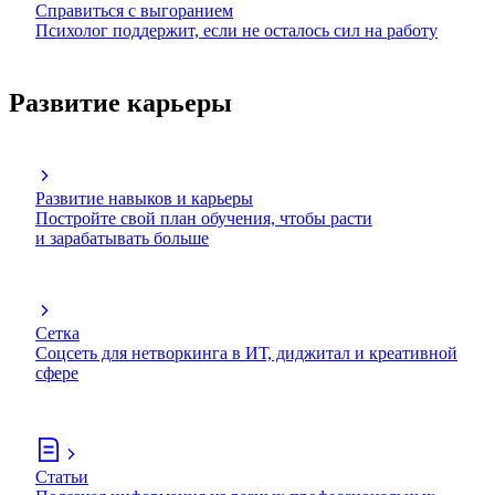
Справиться с выгоранием
Психолог поддержит, если не осталось сил на работу
Развитие карьеры
Развитие навыков и карьеры
Постройте свой план обучения, чтобы расти
и зарабатывать больше
Сетка
Соцсеть для нетворкинга в ИТ, диджитал и креативной
сфере
Статьи